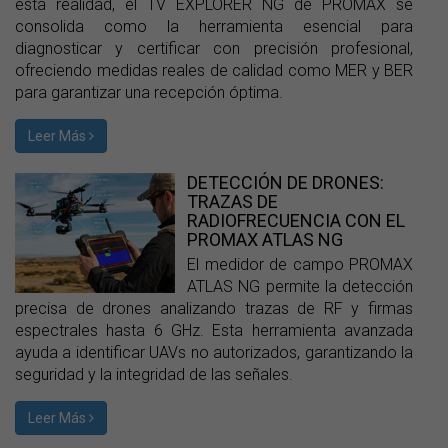
esta realidad, el TV EXPLORER NG de PROMAX se
consolida como la herramienta esencial para
diagnosticar y certificar con precisión profesional,
ofreciendo medidas reales de calidad como MER y BER
para garantizar una recepción óptima.
Leer Más
DETECCIÓN DE DRONES:
TRAZAS DE
RADIOFRECUENCIA CON EL
PROMAX ATLAS NG
El medidor de campo PROMAX
ATLAS NG permite la detección
precisa de drones analizando trazas de RF y firmas
espectrales hasta 6 GHz. Esta herramienta avanzada
ayuda a identificar UAVs no autorizados, garantizando la
seguridad y la integridad de las señales.
Leer Más