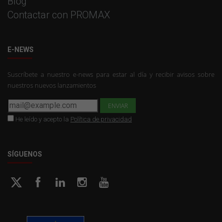
Blog
Contactar con PROMAX
E-NEWS
Suscríbete a nuestro e-news para estar al día y recibir avisos sobre
nuestros nuevos lanzamientos
He leído y acepto la
Política de privacidad
SÍGUENOS