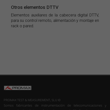
Otros elementos DTTV
Elementos auxiliares de la cabecera digital DTTV,
para su control remoto, alimentación y montaje en
rack o pared.
PROMAX TEST & MEASUREMENT, SLU ©
Somos fabricantes de instrumentación de telecomunicaciones y