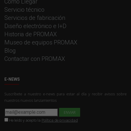
Cómo Llegar
Servicio técnico
Servicios de fabricación
Diseño electrónico e I+D
Historia de PROMAX
Museo de equipos PROMAX
Blog
Contactar con PROMAX
E-NEWS
Suscríbete a nuestro e-news para estar al día y recibir avisos sobre
nuestros nuevos lanzamientos
He leído y acepto la
Política de privacidad