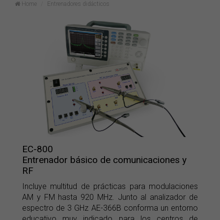
Home
Entrenadores didácticos
EC-800
Entrenador básico de comunicaciones y
RF
Incluye multitud de prácticas para modulaciones
AM y FM hasta 920 MHz. Junto al analizador de
espectro de 3 GHz AE-366B conforma un entorno
educativo muy indicado para los centros de