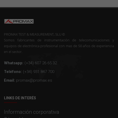
PROMAX TEST & MEASUREMENT, SLU ©
Somos fabricantes de instrumentación de telecomunicaciones y
equipos de electrónica profesional con mas de 50 años de experiencia
en el sector.
Whatsapp:
(+34) 607 26 65 32
Teléfono:
(+34) 931 847 700
Email:
promax@promax.es
LINKS DE INTERÉS
Información corporativa