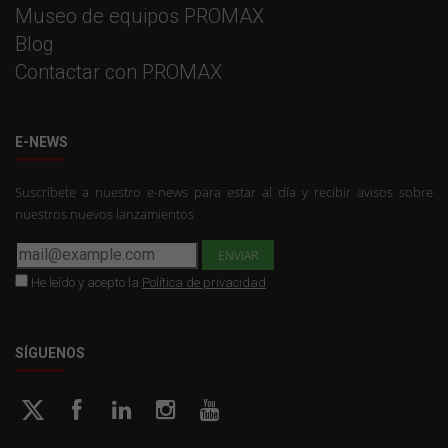
Museo de equipos PROMAX
Blog
Contactar con PROMAX
E-NEWS
Suscríbete a nuestro e-news para estar al día y recibir avisos sobre
nuestros nuevos lanzamientos
He leído y acepto la
Política de privacidad
SÍGUENOS