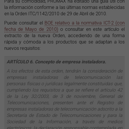
Para su comodidad, PROMAX ha editado una guía útil con
la información conforme a las últimas normas establecidas
en la Orden ITC/1142/2010 de 29 de Abril de 2010.
Puede consultar el
BOE relativo a la normativa ICT-2 (con
fecha de Mayo de 2010)
o consultar en este artículo el
extracto de la nueva Orden, accediendo de una forma
rápida y cómoda a los productos que se adaptan a los
nuevos requisitos:
ARTÍCULO 6. Concepto de empresa instaladora.
A los efectos de esta orden, tendrán la consideración de
empresas instaladoras de telecomunicación las
personas físicas o jurídicas legalmente constituidas que,
cumpliendo los requisitos a que se refiere el artículo 42
de la Ley 32/2003, de 3 de noviembre, General de
Telecomunicaciones, presenten ante el Registro de
empresas instaladoras de telecomunicación adscrito a la
Secretaría de Estado de Telecomunicaciones y para la
Sociedad de la Información, a través de medios
electrónicos, la declaración responsable contemplada en