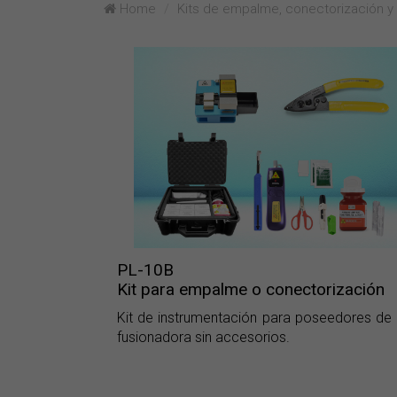
Home
Kits de empalme, conectorización y
PL-10B
Kit para empalme o conectorización
Kit de instrumentación para poseedores de
fusionadora sin accesorios.