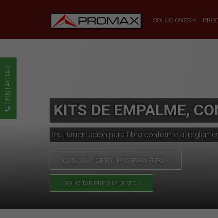
SOLUCIONES
PRO
CONTACTAR
KITS DE EMPALME, CO
Instrumentación para fibra conforme al reglamen
CATÁLOGO DE EQUIPOS PARA FIBRA ›
SOLICITAR PRESUPUESTO ›