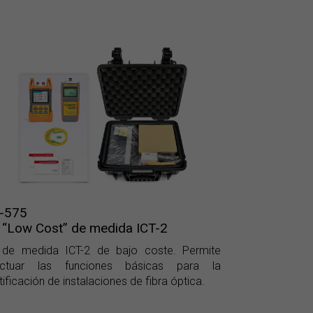
-575
t “Low Cost” de medida ICT-2
t de medida ICT-2 de bajo coste. Permite
ectuar las funciones básicas para la
tificación de instalaciones de fibra óptica.