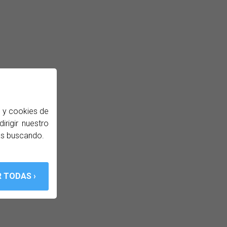
b y cookies de
irigir nuestro
ás buscando.