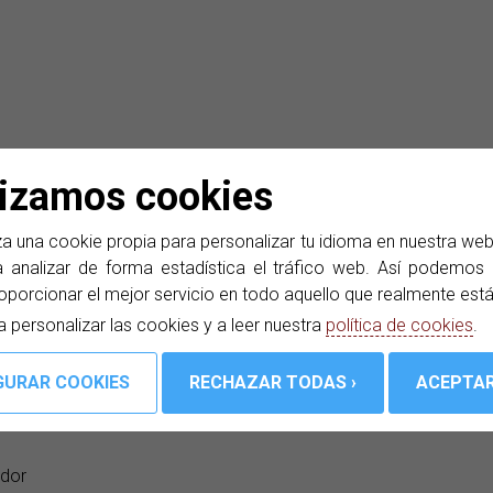
lizamos cookies
a una cookie propia para personalizar tu idioma en nuestra we
 analizar de forma estadística el tráfico web. Así podemos d
oporcionar el mejor servicio en todo aquello que realmente est
a personalizar las cookies y a leer nuestra
política de cookies
.
idor