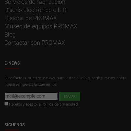
Servicios de fabricación
Diseño electrónico e I+D
Historia de PROMAX
Museo de equipos PROMAX
Blog
Contactar con PROMAX
E-NEWS
Suscríbete a nuestro e-news para estar al día y recibir avisos sobre
nuestros nuevos lanzamientos
He leído y acepto la
Política de privacidad
SÍGUENOS