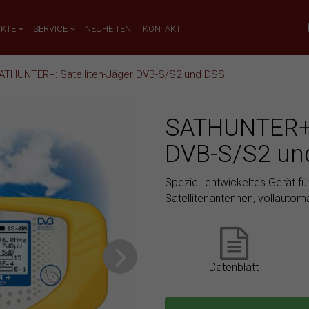
UKTE
SERVICE
NEUHEITEN
KONTAKT
ATHUNTER+: Satelliten-Jäger DVB-S/S2 und DSS
SATHUNTER+: 
DVB-S/S2 un
Speziell entwickeltes Gerät fü
Satellitenantennen, vollautom
Datenblatt