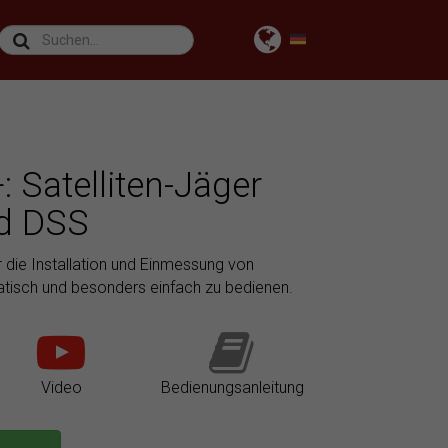
Satelliten-Jäger
d DSS
r die Installation und Einmessung von
atisch und besonders einfach zu bedienen.
Video
Bedienungsanleitung