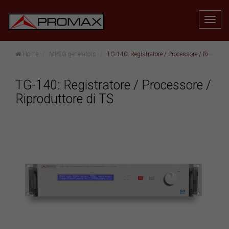
Home
MPEG generators
TG-140: Registratore / Processore / Riproduttore di TS
TG-140: Registratore / Processore /
Riproduttore di TS