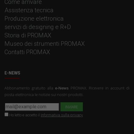
Come arrivare
Assistenza tecnica
Produzione elettronica
servizi di designing e R+D
Storia di PROMAX
Museo dei strumenti PROMAX
Contatti PROMAX
E-NEWS
Abbonamento gratuito alla
e-News
PROMAX. Ricevere in account di
posta elettronica le notizie sui nostri prodotti.
Ho letto e accetto il
Informativa sulla privacy