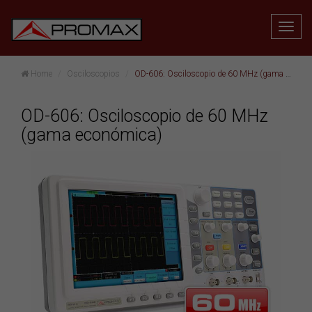
Home
Osciloscopios
OD-606: Osciloscopio de 60 MHz (gama económica)
OD-606: Osciloscopio de 60 MHz
(gama económica)