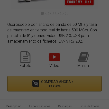
Osciloscopio con ancho de banda de 60 MHz y tasa
de muestreo en tiempo real de hasta 500 MS/s. Con
pantalla de 8” y conectividad USB 2.0, USB para
almacenamiento de ficheros, LAN y RS-232.
Folleto
Vídeo
Manual
COMPRAR AHORA
En stock
Descripción
Especificaciones
Descargas
Links de Interés