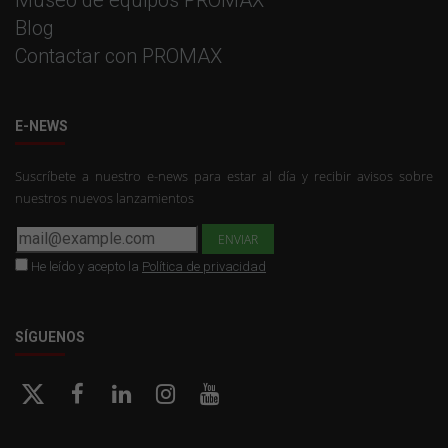
Museo de equipos PROMAX
Blog
Contactar con PROMAX
E-NEWS
Suscríbete a nuestro e-news para estar al día y recibir avisos sobre
nuestros nuevos lanzamientos
He leído y acepto la
Política de privacidad
SÍGUENOS