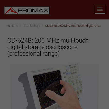
Home
Oszilloskope
OD-624B: 200 MHz multitouch digital storage oscilloscope (professional range)
OD-624B: 200 MHz multitouch
digital storage oscilloscope
(professional range)