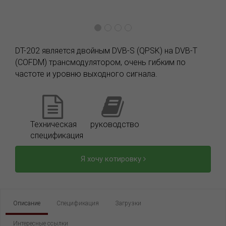
DT-202 является двойным DVB-S (QPSK) на DVB-T
(COFDM) трансмодулятором, очень гибким по
частоте и уровню выходного сигнала.
Техническая
руководство
спецификация
Я хочу котировку
Описание
Спецификация
Загрузки
Интересные ссылки