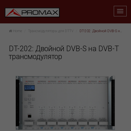
Home
Трансмодуляторы для DTTV
DT-202: Двойной DVB-S на DVB-T трансмодулятор
DT-202: Двойной DVB-S на DVB-T
трансмодулятор