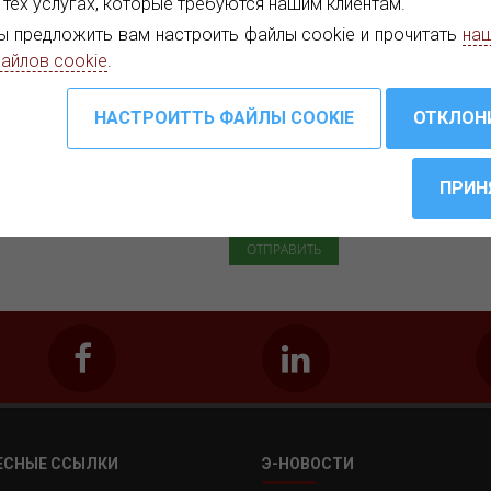
 тех услугах, которые требуются нашим клиентам.
Подпишитесь на наш e-Ne
ы предложить вам настроить файлы cookie и прочитать
наш
Специальные предложения, рек
айлов cookie
.
продуктах только для вас.
Я прочитал и принимаю
Полит
ЕСНЫЕ ССЫЛКИ
Э-НОВОСТИ