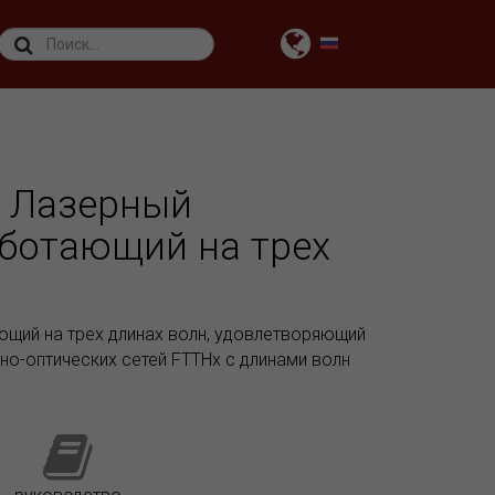
: Лазерный
аботающий на трех
ющий на трех длинах волн, удовлетворяющий
о-оптических сетей FTTHx с длинами волн