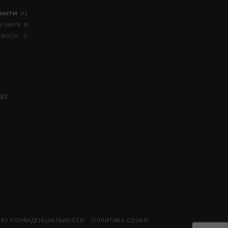
вости
из
учаете в
вости о
ку
КУ КОНФИДЕНЦИАЛЬНОСТИ
ПОЛИТИКА COOKIE