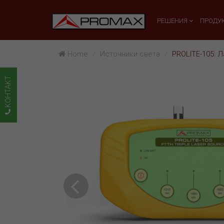
РЕШЕНИЯ
ПРОДУ
Home
Источники света
PROLITE-105: 
KOHTAKT