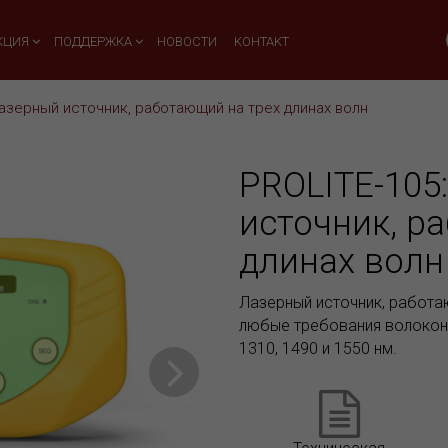
КЦИЯ
ПОДДЕРЖКА
НОВОСТИ
KOHTAKT
Лазерный источник, работающий на трех длинах волн
PROLITE-105
источник, р
длинах волн
Лазерный источник, работа
любые требования волоконн
1310, 1490 и 1550 нм.