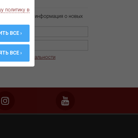
ws
у политику в
ламные акции и информация о новых
ику конфиденциальности