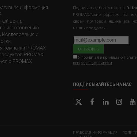
ативная информация
Подписаться бесплатно на
Э-Но
?
PROMAX.Таким образом, вы пол
ный центр
своем почтовом ящике все но
 по изготовлению
наших продуктах.
, Исследования и
отки
я компании PROMAX
продуктов PROMAX
Я прочитал и принимаю
Полити
ься с PROMAX
конфиденциальности
ПОДПИСЫВАЙТЕСЬ НА НАС
ПРАВОВАЯ ИНФОРМАЦИЯ
ПОЛИТИ