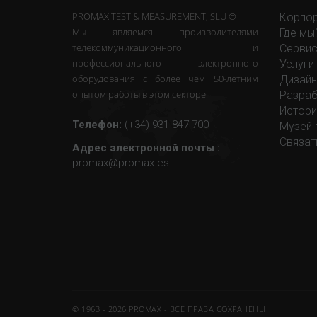
PROMAX TEST & MEASUREMENT, SLU ©
Корпор
Мы являемся производителями
Где мы
телекоммуникационного и
Сервис
профессионального электронного
Услуги
оборудования с более чем 50-летним
Дизайн
опытом работы в этом секторе.
Разраб
Истори
Телефон:
(+34) 931 847 700
Музей 
Связат
Адрес электронной почты :
promax@promax.es
© 1963 - 2026 PROMAX - ВСЕ ПРАВА СОХРАНЕНЫ