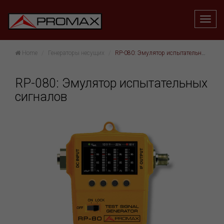
Home
Генераторы несущих
RP-080: Эмулятор испытательных сигналов
RP-080: Эмулятор испытательных
сигналов