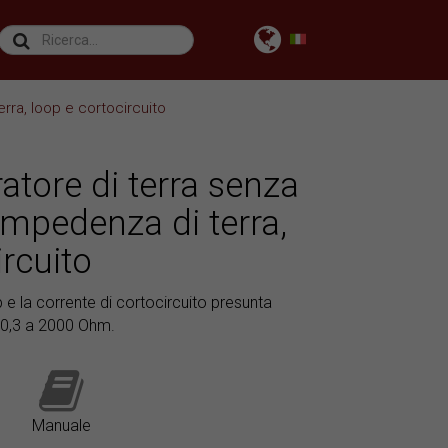
rra, loop e cortocircuito
atore di terra senza
 impedenza di terra,
ircuito
 e la corrente di cortocircuito presunta
a 0,3 a 2000 Ohm.
Manuale