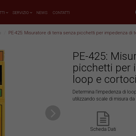
TTI
SERVIZIO
NEWS
CONTATTI
o
PE-425: Misuratore di terra senza picchetti per impedenza di te
PE-425: Misur
picchetti per
loop e cortoc
Determina l'impedenza di loop
utilizzando scale di misura d
Scheda Dati