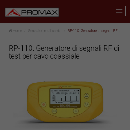
Home
Generatori multicarrier
RP-110: Generatore di segnali RF di test per cavo coassiale
RP-110: Generatore di segnali RF di
test per cavo coassiale