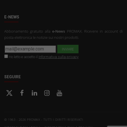
E-NEWS
Abbonamento gratuito alla
e-News
PROMAX. Ricevere in account di
posta elettronica le notizie sui nostri prodotti.
Ho letto e accetto il
Informativa sulla privacy
SEGUIRE
© 1963 - 2026 PROMAX - TUTTI I DIRITTI RISERVATI