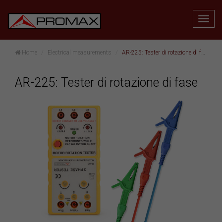
Home
Electrical measurements
AR-225: Tester di rotazione di fase
AR-225: Tester di rotazione di fase