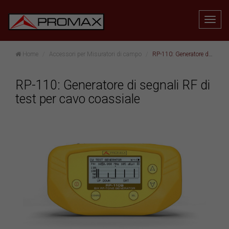
Home
Accessori per Misuratori di campo
RP-110: Generatore di segnali RF di test per cavo coassiale
RP-110: Generatore di segnali RF di
test per cavo coassiale