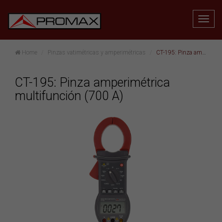
Home
Pinzas vatimétricas y amperimétricas
CT-195: Pinza amperimétrica multifunción (700 A)
CT-195: Pinza amperimétrica
multifunción (700 A)