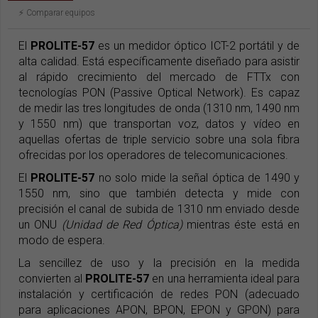
⚡️ Comparar equipos
El
PROLITE-57
es un medidor óptico ICT-2 portátil y de
alta calidad. Está específicamente diseñado para asistir
al rápido crecimiento del mercado de FTTx con
tecnologías PON (Passive Optical Network). Es capaz
de medir las tres longitudes de onda (1310 nm, 1490 nm
y 1550 nm) que transportan voz, datos y vídeo en
aquellas ofertas de triple servicio sobre una sola fibra
ofrecidas por los operadores de telecomunicaciones.
El
PROLITE-57
no solo mide la señal óptica de 1490 y
1550 nm, sino que también detecta y mide con
precisión el canal de subida de 1310 nm enviado desde
un ONU
(Unidad de Red Óptica)
mientras éste está en
modo de espera.
La sencillez de uso y la precisión en la medida
convierten al
PROLITE-57
en una herramienta ideal para
instalación y certificación de redes PON (adecuado
para aplicaciones APON, BPON, EPON y GPON) para