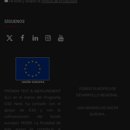
He leído y acepto la
Política de privacidad
SÍGUENOS
FONDO EUROPEO DE
PROMAX TEST & MEASUREMENT
DESARROLLO REGIONAL.
SLU en el marco del Programa
ICEX Next, ha contado con el
UNA MANERA DE HACER
apoyo de ICEX y con la
EUROPA.
cofinanciación del fondo
europeo FEDER. La finalidad de
este apoyo es contribuir al