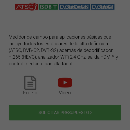
Medidor de campo para aplicaciones básicas que
incluye todos los estándares de la alta definición
(ATSC, DVB-C2, DVB-S2) además de decodificador
H.265 (HEVC), analizador WiFi 2,4 GHz, salida HDMI™ y
control mediante pantalla táctil.
Folleto
Vídeo
SOLICITAR PRESUPUESTO