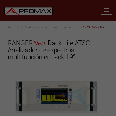
Home
Medidores de campo en formato rack
RANGER
Neo
Rack Lite ATSC: Analizador de espectros multifunción en rack 19”
RANGER
Neo
Rack Lite ATSC:
Analizador de espectros
multifunción en rack 19”