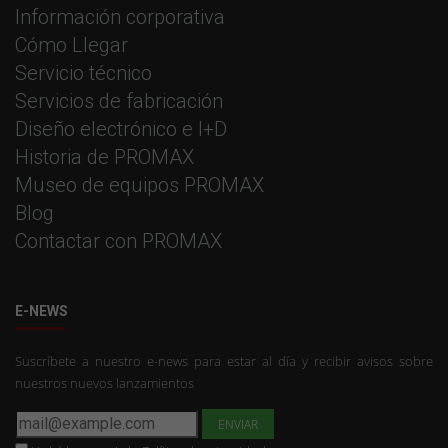
Información corporativa
Cómo Llegar
Servicio técnico
Servicios de fabricación
Diseño electrónico e I+D
Historia de PROMAX
Museo de equipos PROMAX
Blog
Contactar con PROMAX
E-NEWS
Suscríbete a nuestro e-news para estar al día y recibir avisos sobre
nuestros nuevos lanzamientos