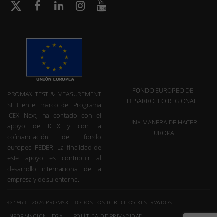
FONDO EUROPEO DE
PROMAX TEST & MEASUREMENT
DESARROLLO REGIONAL.
SLU en el marco del Programa
ICEX Next, ha contado con el
UNA MANERA DE HACER
apoyo de ICEX y con la
EUROPA.
cofinanciación del fondo
europeo FEDER. La finalidad de
este apoyo es contribuir al
desarrollo internacional de la
empresa y de su entorno.
© 1963 - 2026 PROMAX - TODOS LOS DERECHOS RESERVADOS
INFORMACIÓN LEGAL
POLÍTICA DE PRIVACIDAD