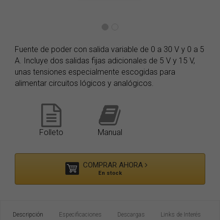
Fuente de poder con salida variable de 0 a 30 V y 0 a 5
A. Incluye dos salidas fijas adicionales de 5 V y 15 V,
unas tensiones especialmente escogidas para
alimentar circuitos lógicos y analógicos.
Folleto
Manual
COMPRAR AHORA
En stock
Descripción
Especificaciones
Descargas
Links de Interés