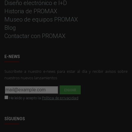
Diseño electrónico e I+D
Historia de PROMAX
Museo de equipos PROMAX
Blog
Contactar con PROMAX
E-NEWS
Suscríbete a nuestro e-news para estar al día y recibir avisos sobre
nuestros nuevos lanzamientos
He leído y acepto la
Política de privacidad
SÍGUENOS