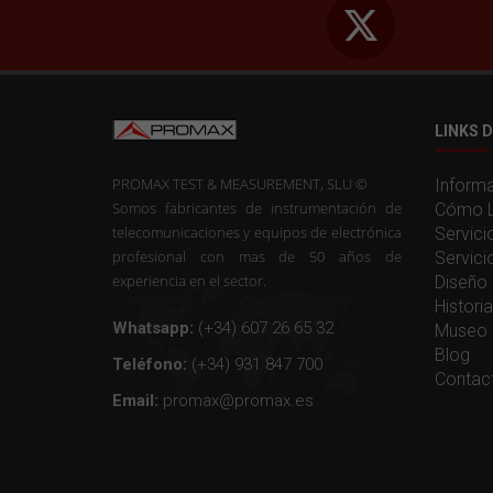
LINKS D
PROMAX TEST & MEASUREMENT, SLU ©
Informa
Somos fabricantes de instrumentación de
Cómo L
telecomunicaciones y equipos de electrónica
Servici
profesional con mas de 50 años de
Servici
experiencia en el sector.
Diseño 
Histor
Whatsapp:
(+34) 607 26 65 32
Museo 
Blog
Teléfono:
(+34) 931 847 700
Contac
Email:
promax@promax.es