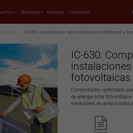
DUCTOS
SERVICIOS
NOTICIAS
CONTACTAR
voltaica
IC-630: Comprobador de instalaciones eléctricas y fot
IC-630: Comp
instalaciones 
fotovoltaicas
Comprobador optimizado para
de energía solar fotovoltaic
mediciones en ambos lados de