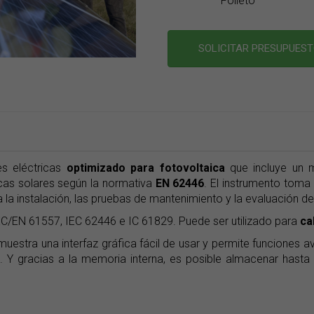
Folleto
SOLICITAR PRESUPUES
s eléctricas
optimizado para fotovoltaica
que incluye un 
acas solares según la normativa
EN 62446
. El instrumento tom
 la instalación, las pruebas de mantenimiento y la evaluación de
EC/EN 61557, IEC 62446 e IC 61829. Puede ser utilizado para
ca
o muestra una interfaz gráfica fácil de usar y permite funcione
. Y gracias a la memoria interna, es posible almacenar hasta