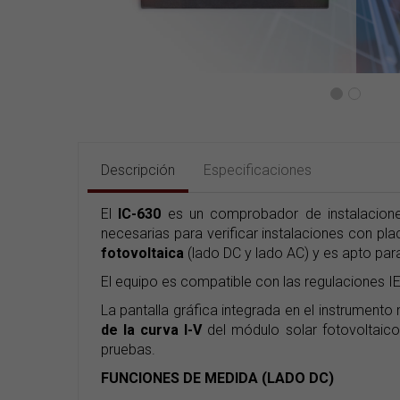
Descripción
Especificaciones
El
IC-630
es un comprobador de instalacione
necesarias para verificar instalaciones con pl
fotovoltaica
(lado DC y lado AC) y es apto para
El equipo es compatible con las regulaciones I
La pantalla gráfica integrada en el instrument
de la curva I-V
del módulo solar fotovoltaico
pruebas.
FUNCIONES DE MEDIDA (LADO DC)