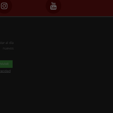
tar al día
s nuevos
ivacidad