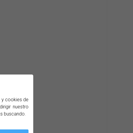
b y cookies de
irigir nuestro
ás buscando.