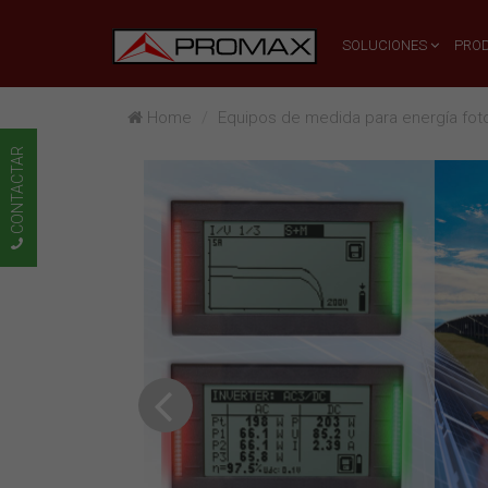
SOLUCIONES
PRO
Home
Equipos de medida para energía foto
CONTACTAR