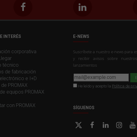
E INTERÉS
E-NEWS
ción corporativa
Suscríbete a nuestro e-news para es
legar
y recibir avisos sobre nuestro
o técnico
lanzamientos
os de fabricación
electrónico e I+D
ia de PROMAX
He leído y acepto la
Política de pr
de equipos PROMAX
tar con PROMAX
SÍGUENOS