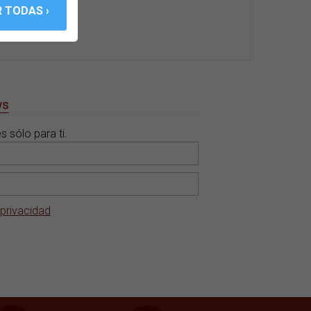
ws
 sólo para ti.
 privacidad