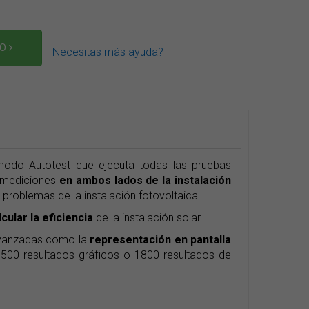
TO
Necesitas más ayuda?
modo Autotest que ejecuta todas las pruebas
a mediciones
en ambos lados de la instalación
 problemas de la instalación fotovoltaica.
lcular la eficiencia
de la instalación solar.
s avanzadas como la
representación en pantalla
 500 resultados gráficos o 1800 resultados de