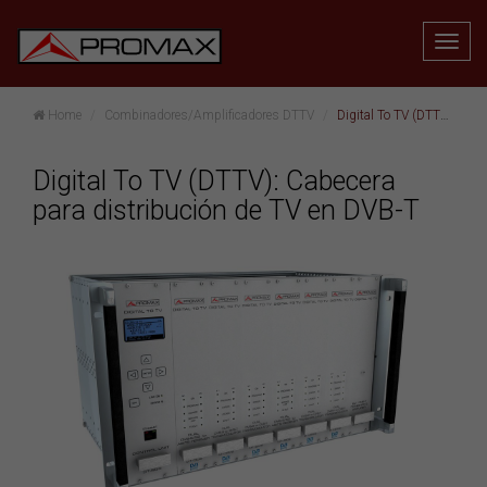
Home
Combinadores/Amplificadores DTTV
Digital To TV (DTTV): Cabecera para distribución de TV en DVB-T
Digital To TV (DTTV): Cabecera
para distribución de TV en DVB-T