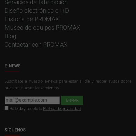
Servicios de fabricación
Diseño electrónico e I+D
Historia de PROMAX
Museo de equipos PROMAX
Blog
Contactar con PROMAX
E-NEWS
Suscríbete a nuestro e-news para estar al día y recibir avisos sobre
nuestros nuevos lanzamientos
He leído y acepto la
Política de privacidad
SÍGUENOS