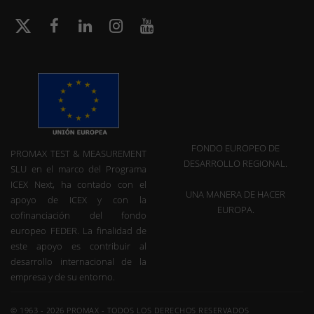
FONDO EUROPEO DE
PROMAX TEST & MEASUREMENT
DESARROLLO REGIONAL.
SLU en el marco del Programa
ICEX Next, ha contado con el
UNA MANERA DE HACER
apoyo de ICEX y con la
EUROPA.
cofinanciación del fondo
europeo FEDER. La finalidad de
este apoyo es contribuir al
desarrollo internacional de la
empresa y de su entorno.
© 1963 - 2026 PROMAX - TODOS LOS DERECHOS RESERVADOS