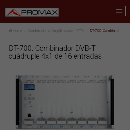
Home
Combinadores/Amplificadores DTTV
DT-700: Combinador DVB-T cuádruple 4x1 de 16 entradas
DT-700: Combinador DVB-T
cuádruple 4x1 de 16 entradas