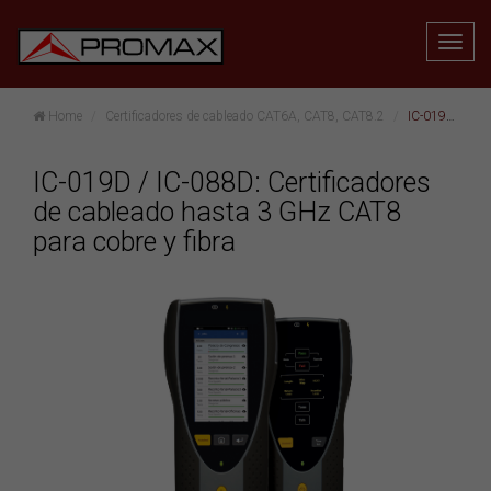
Home
Certificadores de cableado CAT6A, CAT8, CAT8.2
IC-019D / IC-088D: Certificadores de cableado hasta 3 GHz CAT8 para cobre y fibra
IC-019D / IC-088D: Certificadores
de cableado hasta 3 GHz CAT8
para cobre y fibra