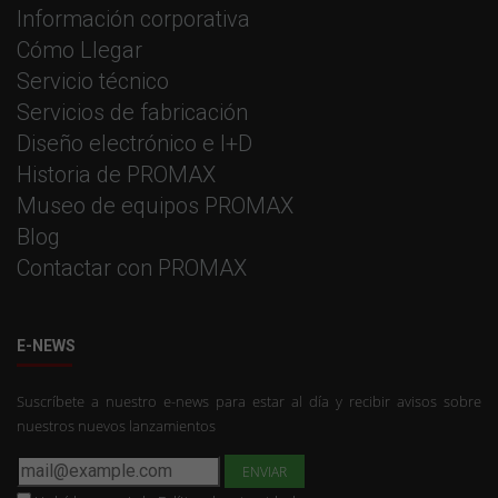
Información corporativa
Cómo Llegar
Servicio técnico
Servicios de fabricación
Diseño electrónico e I+D
Historia de PROMAX
Museo de equipos PROMAX
Blog
Contactar con PROMAX
E-NEWS
Suscríbete a nuestro e-news para estar al día y recibir avisos sobre
nuestros nuevos lanzamientos