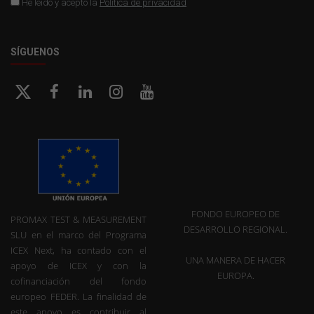
He leído y acepto la
Política de privacidad
SÍGUENOS
FONDO EUROPEO DE
PROMAX TEST & MEASUREMENT
DESARROLLO REGIONAL.
SLU en el marco del Programa
ICEX Next, ha contado con el
UNA MANERA DE HACER
apoyo de ICEX y con la
EUROPA.
cofinanciación del fondo
europeo FEDER. La finalidad de
este apoyo es contribuir al