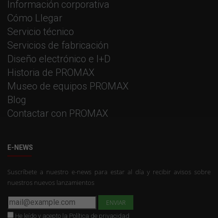
Información corporativa
Cómo Llegar
Servicio técnico
Servicios de fabricación
Diseño electrónico e I+D
Historia de PROMAX
Museo de equipos PROMAX
Blog
Contactar con PROMAX
E-NEWS
Suscríbete a nuestro e-news para estar al día y recibir avisos sobre
nuestros nuevos lanzamientos
He leído y acepto la
Política de privacidad