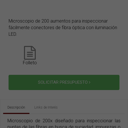
Microscopio de 200 aumentos para inspeccionar
fácilmente conectores de fibra óptica con iluminación
LED.
Folleto
SOLICITAR PRESUPUESTO
Descripción
Links de Interés
Microscopio de 200x diseñado para inspeccionar las
puntas de las fibras en busca de suciedad, impurezas o