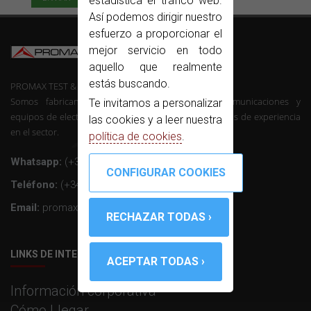
estadística el tráfico web.
Así podemos dirigir nuestro
esfuerzo a proporcionar el
mejor servicio en todo
aquello que realmente
estás buscando.
PROMAX TEST & MEASUREMENT, SLU ©
Somos fabricantes de instrumentación de telecomunicaciones y
Te invitamos a personalizar
equipos de electrónica profesional con mas de 50 años de experiencia
las cookies y a leer nuestra
en el sector.
política de cookies
.
Whatsapp:
(+34) 607 26 65 32
Teléfono:
(+34) 931 847 700
Email:
promax@promax.es
LINKS DE INTERÉS
Información corporativa
Cómo Llegar