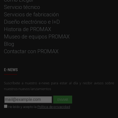
Servicio técnico
Servicios de fabricación
Diseño electrónico e I+D
Historia de PROMAX
Museo de equipos PROMAX
Blog
Contactar con PROMAX
E-NEWS
Suscríbete a nuestro e-news para estar al día y recibir avisos sobre
nuestros nuevos lanzamientos
He leído y acepto la
Política de privacidad