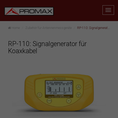
Home
Zubehör für Antennenmessgeräte
RP-110: Signalgenerator für Koaxkabel
RP-110: Signalgenerator für
Koaxkabel