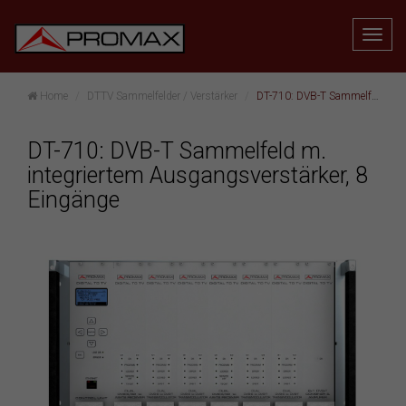
Home
DTTV Sammelfelder / Verstärker
DT-710: DVB-T Sammelfeld m. integriertem Ausgangsverstärker, 8 Eingänge
DT-710: DVB-T Sammelfeld m.
integriertem Ausgangsverstärker, 8
Eingänge