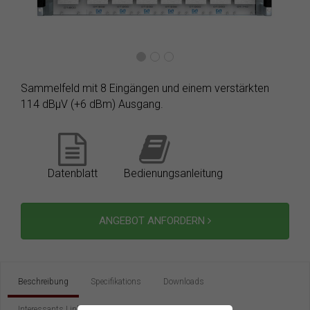
Sammelfeld mit 8 Eingängen und einem verstärkten
114 dBµV (+6 dBm) Ausgang.
Datenblatt
Bedienungsanleitung
ANGEBOT ANFORDERN
Beschreibung
Specifikations
Downloads
Interessants Links