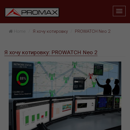
Home
Я хочу котировку
PROWATCH Neo 2
Я хочу котировку: PROWATCH Neo 2