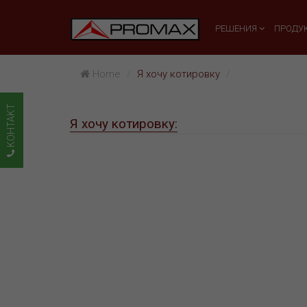
РЕШЕНИЯ
ПРОДУ
Home
Я хочу котировку
KOHTAKT
Я хочу котировку: