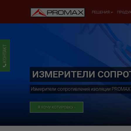
РЕШЕНИЯ
ПРОДУ
KOHTAKT
ИЗМЕРИТЕЛИ СОПРО
Измерители сопротивления изоляции PROMAX
Я ХОЧУ КОТИРОВКУ ›