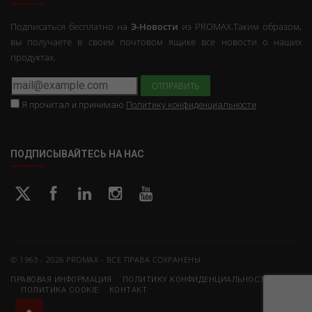
Подписаться бесплатно на
Э-Новости
из PROMAX.Таким образом,
вы получаете в своем почтовом ящике все новости о наших
продуктах.
Я прочитал и принимаю
Политику конфиденциальности
ПОДПИСЫВАЙТЕСЬ НА НАС
© 1963 - 2026 PROMAX - ВСЕ ПРАВА СОХРАНЕНЫ
ПРАВОВАЯ ИНФОРМАЦИЯ
ПОЛИТИКУ КОНФИДЕНЦИАЛЬНОСТИ
ПОЛИТИКА COOKIE
КОНТАКТ