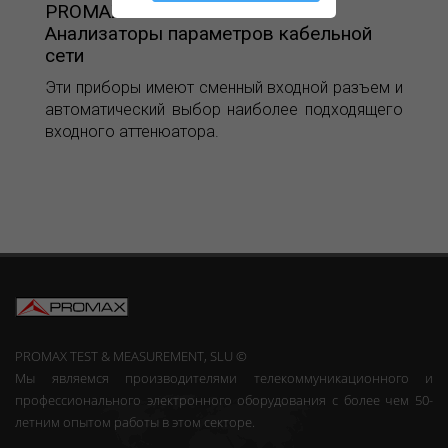
PROMAX-4
Анализаторы параметров кабельной
сети
Эти приборы имеют сменный входной разъем и
автоматический выбор наиболее подходящего
входного аттенюатора.
PROMAX TEST & MEASUREMENT, SLU ©
Мы являемся производителями телекоммуникационного и
профессионального электронного оборудования с более чем 50-
летним опытом работы в этом секторе.