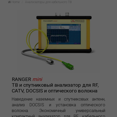
Home
Анализаторы для кабельного ТВ
RANGER
mini
ТВ и спутниковый анализатор для RF,
CATV, DOCSIS и оптического волокна
Наведение наземных и спутниковых антенн,
анализ DOCSIS и установка оптического
волокна. Экономичный универсальный
компактный анализатор для RF, кабельного