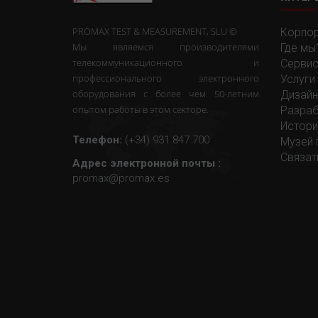
PROMAX TEST & MEASUREMENT, SLU ©
Корпор
Мы являемся производителями
Где мы
телекоммуникационного и
Сервис
профессионального электронного
Услуги
оборудования с более чем 50-летним
Дизайн
опытом работы в этом секторе.
Разраб
Истори
Телефон:
(+34) 931 847 700
Музей 
Связат
Адрес электронной почты :
promax@promax.es