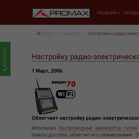
РЕШЕНИЯ
ПРОДУ
Home
Hовости
Настройку радио-элек
KOHTAKT
Настройку радио-электрическо
1 Март, 2006.
Облегчает настройку радио-электрическо
Используя
беспроводный анализатор сетей
пункты доступа, облегчит его планирование. 