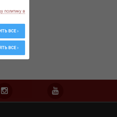
у политику в