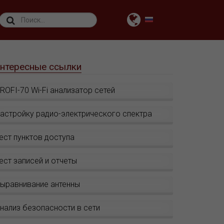
нтересные ссылки
ROFI-70 Wi-Fi анализатор сетей
астройку радио-электрического спектра
ест пунктов доступа
ест записей и отчеты
ыравнивание антенны
нализ безопасности в сети