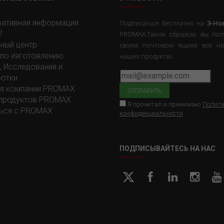
ативная информация
Подписаться бесплатно на
Э-Но
?
PROMAX.Таким образом, вы пол
ный центр
своем почтовом ящике все но
 по изготовлению
наших продуктах.
, Исследования и
отки
я компании PROMAX
продуктов PROMAX
Я прочитал и принимаю
Полити
ься с PROMAX
конфиденциальности
ПОДПИСЫВАЙТЕСЬ НА НАС