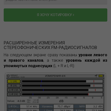
Я ХОЧУ КОТИРОВКУ
РАСШИРЕННЫЕ ИЗМЕРЕНИЯ
СТЕРЕОФОНИЧЕСКИХ FM-РАДИОСИГНАЛОВ
На следующем экране сразу показаны
уровни левого
и правого каналов
, а также
уровень каждой из
упомянутых поднесущих
(L + R и L-R):