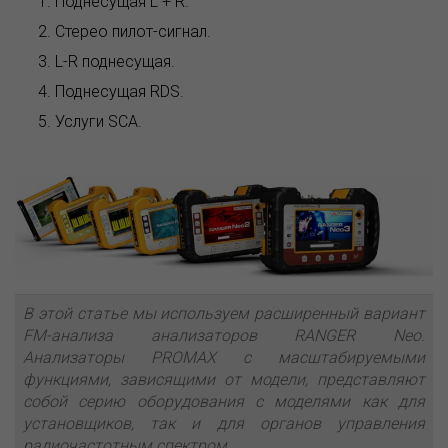
Поднесущая L + R.
Стерео пилот-сигнал.
L-R поднесущая.
Поднесущая RDS.
Услуги SCA.
В этой статье мы используем расширенный вариант
FM-анализа анализаторов RANGER Neo.
Анализаторы PROMAX с масштабируемыми
функциями, зависящими от модели, представляют
собой серию оборудования с моделями как для
установщиков, так и для органов управления
радиочастотным спектром.