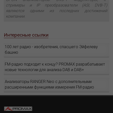
стримеры и IP преобразователи (ASI, DVB-T)
являются одними из последних достижений
компании.
Интересные ссылки
100 лет радио - изобретения, спасшего Эйфелеву
башню
FM-радио подходит к концу? PROMAX разрабатывает
новые технологии для анализа DAB и DAB+
Анализаторы RANGER Neo с дополнительными
расширенными функциями измерения FM-радио