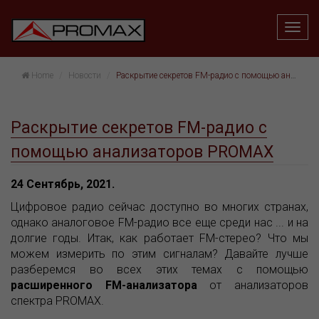
Home
Hовости
Раскрытие секретов FM-радио с помощью анализаторов PROMAX
Раскрытие секретов FM-радио с
помощью анализаторов PROMAX
24 Сентябрь, 2021.
Цифровое радио сейчас доступно во многих странах,
однако аналоговое FM-радио все еще среди нас ... и на
долгие годы. Итак, как работает FM-стерео? Что мы
можем измерить по этим сигналам? Давайте лучше
разберемся во всех этих темах с помощью
расширенного FM-анализатора
от анализаторов
спектра PROMAX.