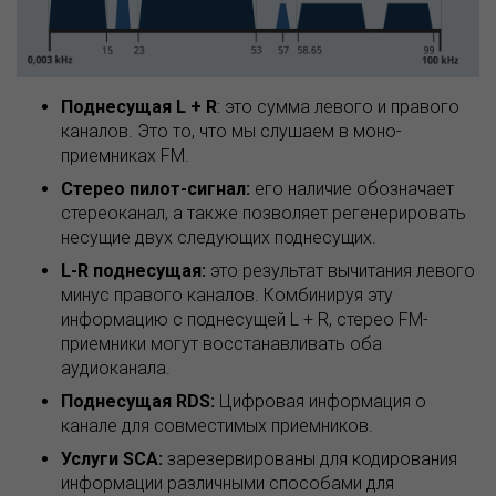
Поднесущая L + R
: это сумма левого и правого
каналов. Это то, что мы слушаем в моно-
приемниках FM.
Стерео пилот-сигнал:
его наличие обозначает
стереоканал, а также позволяет регенерировать
несущие двух следующих поднесущих.
L-R поднесущая:
это результат вычитания левого
минус правого каналов. Комбинируя эту
информацию с поднесущей L + R, стерео FM-
приемники могут восстанавливать оба
аудиоканала.
Поднесущая RDS:
Цифровая информация о
канале для совместимых приемников.
Услуги SCA:
зарезервированы для кодирования
информации различными способами для