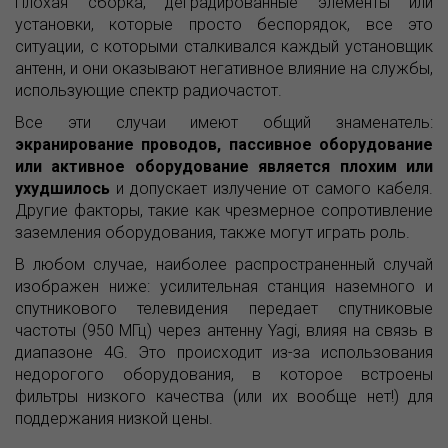
Плохая сборка, деградированные элементы или
установки, которые просто беспорядок, все это
ситуации, с которыми сталкивался каждый установщик
антенн, и они оказывают негативное влияние на службы,
использующие спектр радиочастот.
Все эти случаи имеют общий знаменатель:
экранирование проводов, пассивное оборудование
или активное оборудование является плохим или
ухудшилось
и допускает излучение от самого кабеля.
Другие факторы, такие как чрезмерное сопротивление
заземления оборудования, также могут играть роль.
В любом случае, наиболее распространенный случай
изображен ниже: усилительная станция наземного и
спутникового телевидения передает спутниковые
частоты (950 МГц) через антенну Yagi, влияя на связь в
диапазоне 4G. Это происходит из-за использования
недорогого оборудования, в которое встроены
фильтры низкого качества (или их вообще нет!) для
поддержания низкой цены.