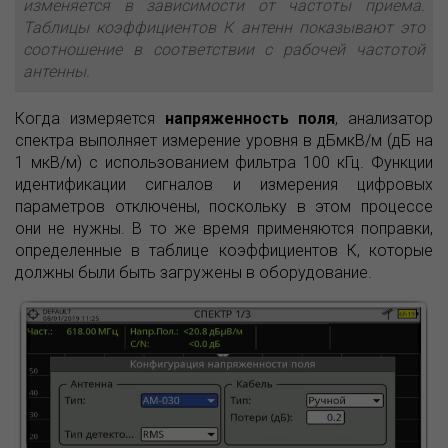
изменяется в зависимости от частоты приема.
Таблицы коэффициентов К антенн показывают это
соотношение в соответствии с рабочей частотой
антенны.
Когда измеряется
напряженность поля
, анализатор
спектра выполняет измерение уровня в дБмкВ/м (дБ на
1 мкВ/м) с использованием фильтра 100 кГц. Функции
идентификации сигналов и измерения цифровых
параметров отключены, поскольку в этом процессе
они не нужны. В то же время применяются поправки,
определенные в таблице коэффициентов К, которые
должны были быть загружены в оборудование.