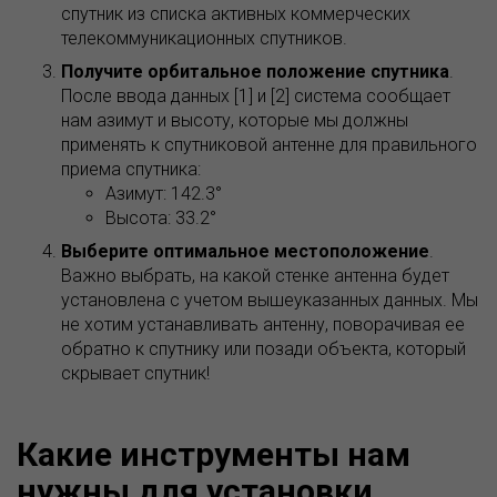
спутник из списка активных коммерческих
телекоммуникационных спутников.
Получите орбитальное положение спутника
.
После ввода данных [1] и [2] система сообщает
нам азимут и высоту, которые мы должны
применять к спутниковой антенне для правильного
приема спутника:
Азимут: 142.3°
Высота: 33.2°
Выберите оптимальное местоположение
.
Важно выбрать, на какой стенке антенна будет
установлена с учетом вышеуказанных данных. Мы
не хотим устанавливать антенну, поворачивая ее
обратно к спутнику или позади объекта, который
скрывает спутник!
Какие инструменты нам
нужны для установки