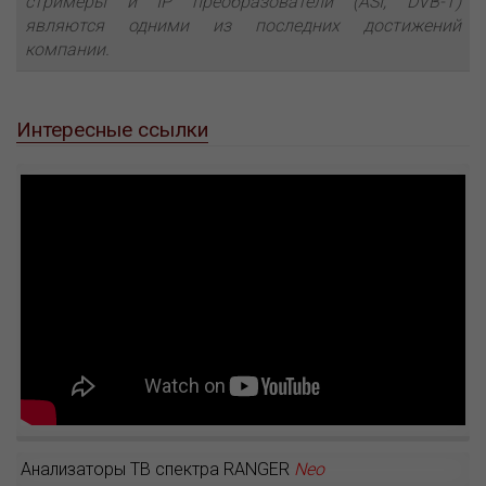
стримеры и IP преобразователи (ASI, DVB-T)
являются одними из последних достижений
компании.
Интересные ссылки
Анализаторы ТВ спектра RANGER
Neo