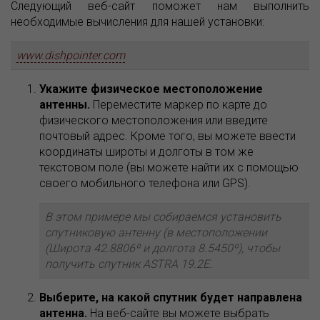
Следующий веб-сайт поможет нам выполнить
необходимые вычисления для нашей установки:
www.dishpointer.com
Укажите физическое местоположение
антенны.
Переместите маркер по карте до
физического местоположения или введите
почтовый адрес. Кроме того, вы можете ввести
координаты широты и долготы в том же
текстовом поле (вы можете найти их с помощью
своего мобильного телефона или GPS).
В этом примере мы собираемся установить
спутниковую антенну (в местоположении
(Широта 42.8806º и долгота 8.5450º), чтобы
получить спутник ASTRA 19.2E.
Выберите, на какой спутник будет направлена
антенна.
На веб-сайте вы можете выбрать