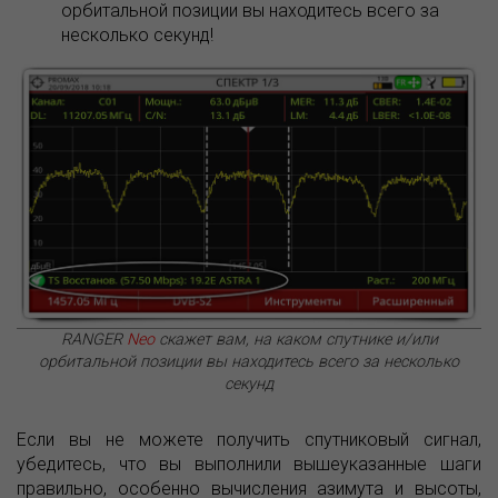
орбитальной позиции вы находитесь всего за
несколько секунд!
RANGER
Neo
скажет вам, на каком спутнике и/или
орбитальной позиции вы находитесь всего за несколько
секунд
Если вы не можете получить спутниковый сигнал,
убедитесь, что вы выполнили вышеуказанные шаги
правильно, особенно вычисления азимута и высоты,