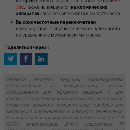
которую вы используете в анализаторе
RANGER
Neo
, также используется
на космических
аппаратах
из-за ее надежности и емкости/веса.
Высокочастотные переключатели
используются на спутниках из-за их надежности
по сравнению с механическими типами.
Поделиться через :
PROMAX является ведущим производителем
испытательных и измерительных систем,
оборудования для эфирного вещания и для
распределения телевизионного сигнала. Наша линия
продуктов включает измерительные приборы для
кабельного, спутникового и эфирного телевидения,
беспроводных и волоконно-оптических сетей, и FTTH
GPON анализаторов. DVB-T модуляторы, IP