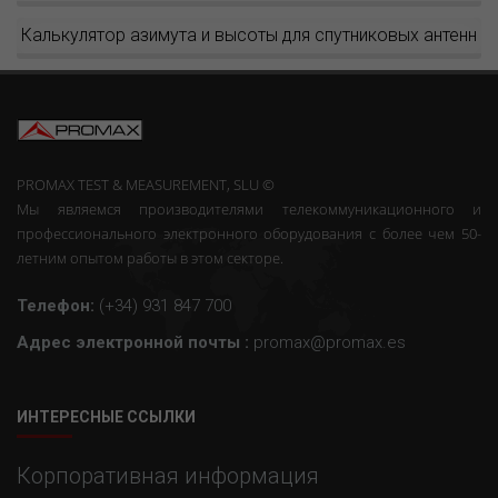
Калькулятор азимута и высоты для спутниковых антенн
PROMAX TEST & MEASUREMENT, SLU ©
Мы являемся производителями телекоммуникационного и
профессионального электронного оборудования с более чем 50-
летним опытом работы в этом секторе.
Телефон:
(+34) 931 847 700
Адрес электронной почты :
promax@promax.es
ИНТЕРЕСНЫЕ ССЫЛКИ
Корпоративная информация