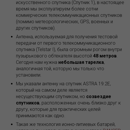
искусственного спутника (Спутник 1), в настоящее
время мы эксплуатируем более сотни
коммерческих телекоммуникационных спутников
(помимо метеорологических, GPS, военных и
других спутников).
Антенна, используемая для получения тестовой
передачи от первого телекоммуникационного
спутника (Telstar I), была огромным рогом внутри
пузырькового обтекателя высотой
48 метров
.
Сегодня нам нужна
небольшая тарелка
,
аналогичная той, которую мы только что
установили.
Мы указали антенну на спутник ASTRA 19.2E,
который на самом деле является
несуществующим спутником, но
созвездие
спутников
, расположенных очень близко друг к
другу, которые для практических целей
принимаются как одно.
Такая же технология ионно-литиевых батарей,