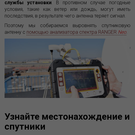
службы установки
. В противном случае погодные
условия, такие как ветер или дождь, могут иметь
последствия, в результате чего антенна теряет сигнал.
Поэтому мы собираемся выровнять спутниковую
антенну с
помощью анализатора спектра RANGER
Neo
.
Узнайте местонахождение и
спутники