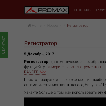
РЕШЕНИЯ
ПРОДУ
Home
Hовости
Регистратор
KOHTAKT
Регистратор
5 Декабрь, 2017.
Регистратор
(автоматическое приобретени
функцией у
измерительных инструментов
в 
RANGER
Neo
.
Просто запустите приложение, и прибо
автоматически, мощность канала, Несущая/Шум
Узнайте больше о том, как использовать эту 