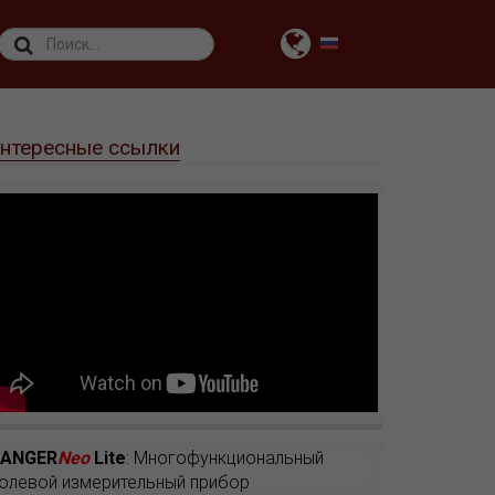
нтересные ссылки
RANGER
Neo
Lite
: Многофункциональный
олевой измерительный прибор