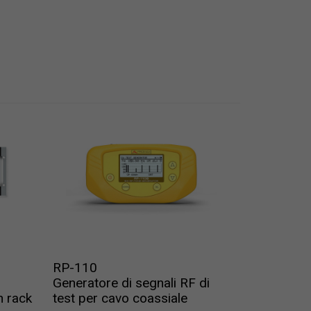
RP-110
Generatore di segnali RF di
n rack
test per cavo coassiale