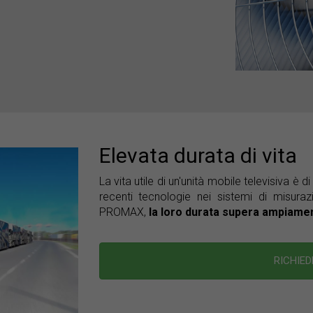
Elevata durata di vita
La vita utile di un'unità mobile televisiva è 
recenti tecnologie nei sistemi di misur
PROMAX,
la loro durata supera ampiament
RICHIE