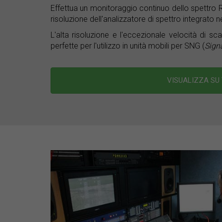
Effettua un monitoraggio continuo dello spettro RF
risoluzione dell'analizzatore di spettro integrato n
L'alta risoluzione e l'eccezionale velocità di sca
perfette per l'utilizzo in unità mobili per SNG (
Sign
VISUALIZZA SU