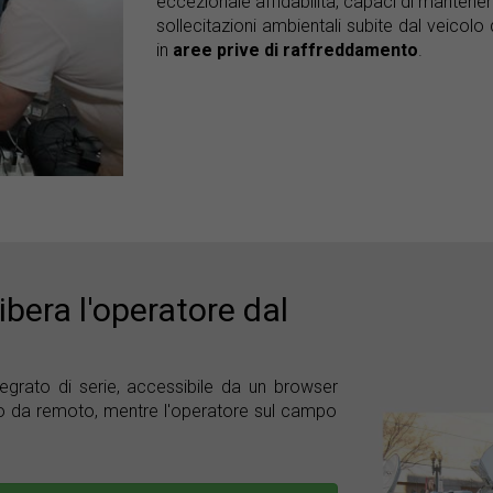
eccezionale affidabilità, capaci di mantener
sollecitazioni ambientali subite dal veicol
in
aree prive di raffreddamento
.
ibera l'operatore dal
egrato di serie, accessibile da un browser
tto da remoto, mentre l'operatore sul campo