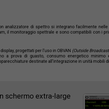
 analizzatore di spettro si integrano facilmente nell
m, il monitoraggio spettrale e sono compatibili con i prin
display, progettati per l'uso in OBVAN
(Outside Broadcas
sono a prova di guasto, consumo energetico minimo e
pparecchiature destinate all'integrazione in unità mobili d
on schermo extra-large