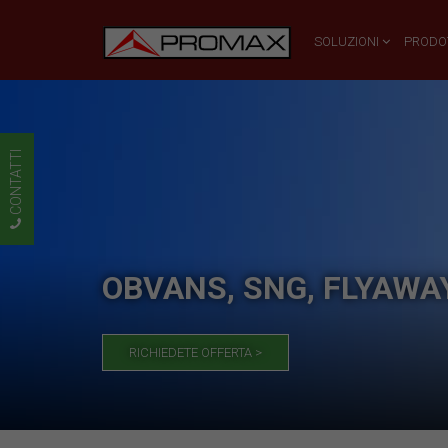
SOLUZIONI
PRODO
CONTATTI
OBVANS, SNG, FLYAWA
RICHIEDETE OFFERTA >