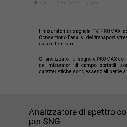
Home
OBvans, SNG, Flyaway
I misuratori di segnale TV PROMAX con
Consentono l'analisi del transport strea
cavo e terrestre.
Gli analizzatori di segnale PROMAX con 
dei misuratori di campo portatili: 
caratteristiche sono essenziali per le a
Analizzatore di spettro c
per SNG