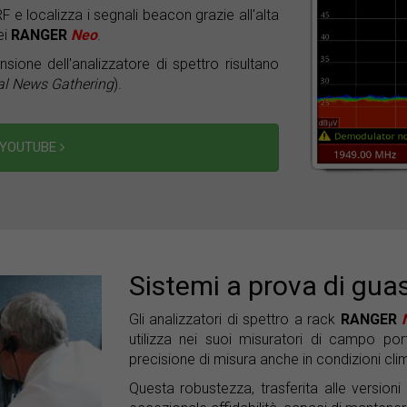
 e localizza i segnali beacon grazie all'alta
ei
RANGER
Neo
.
nsione dell'analizzatore di spettro risultano
al News Gathering
).
 YOUTUBE
Sistemi a prova di gua
Gli analizzatori di spettro a rack
RANGER
utilizza nei suoi misuratori di campo por
precisione di misura anche in condizioni cli
Questa robustezza, trasferita alle versioni