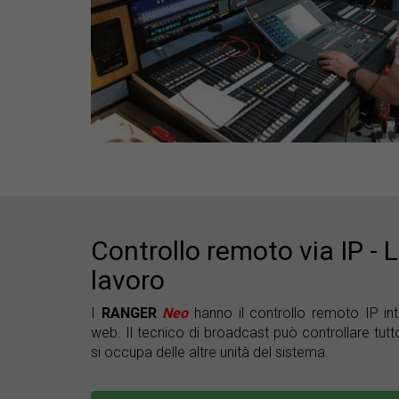
Controllo remoto via IP - L
lavoro
I
RANGER
Neo
hanno il controllo remoto IP int
web. Il tecnico di broadcast può controllare tu
si occupa delle altre unità del sistema.