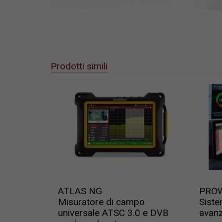
Prodotti simili
ATLAS NG
PRO
Misuratore di campo
Siste
universale ATSC 3.0 e DVB
avan