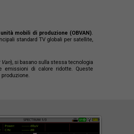
e
unità mobili di produzione (OBVAN)
.
cipali standard TV globali per satellite,
t Van
), si basano sulla stessa tecnologia
 emissioni di calore ridotte. Queste
i produzione.