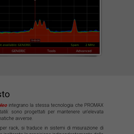
sto
Neo
integrano la stessa tecnologia che PROMAX
tatili: sono progettati per mantenere un'elevata
matiche avverse.
 per rack, si traduce in sistemi di misurazione di