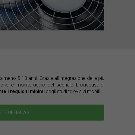
di almeno 5-10 anni. Grazie all'integrazione delle più
azione e monitoraggio del segnale broadcast di
e i requisiti minimi
degli studi televisivi mobili.
DETE OFFERTA