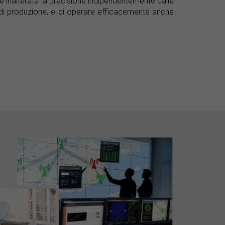
e inalterata la precisione indipendentemente dalle
o di produzione, e di operare efficacemente anche