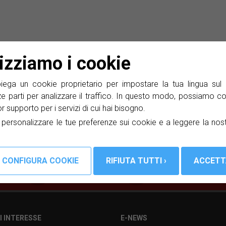
lizziamo i cookie
icevere in account di posta elettronica le notizie sui nostri pro
ga un cookie proprietario per impostare la tua lingua sul 
ze parti per analizzare il traffico. In questo modo, possiamo co
lior supporto per i servizi di cui hai bisogno.
a personalizzare le tue preferenze sui cookie e a leggere la nos
I INTERESSE
E-NEWS