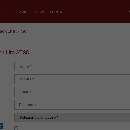
TTI
SERVIZIO
NEWS
CONTATTI
ck Lite ATSC
k Lite ATSC