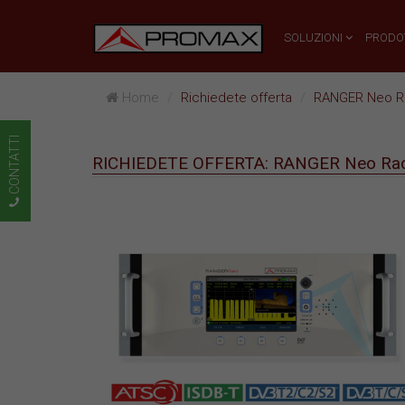
SOLUZIONI
PRODO
Home
Richiedete offerta
RANGER Neo Ra
CONTATTI
RICHIEDETE OFFERTA: RANGER Neo Rac