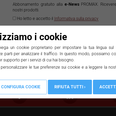
Abbonamento gratuito alla
e-News
PROMAX. Ricevere i
nostri prodotti.
Ho letto e accetto il
Informativa sulla privacy
lizziamo i cookie
he
ga un cookie proprietario per impostare la tua lingua sul 
ze parti per analizzare il traffico. In questo modo, possiamo co
lior supporto per i servizi di cui hai bisogno.
a personalizzare le tue preferenze sui cookie e a leggere la nos