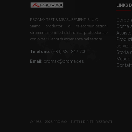
LINKS D
PROMAX TEST & MEASUREMENT, SLU ©
Corpora
Siamo produttori di telecomunicazioni
Come a
strumentazione ed elettronica professionale
Assiste
con oltre 50 anni di esperienza nel settore.
Produzi
servizi
Telefono:
(+34) 931 847 700
Storia
Museo 
Email:
promax@promax.es
Contat
© 1963 - 2026 PROMAX - TUTTI I DIRITTI RISERVATI