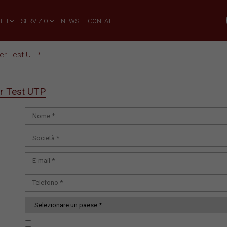
TTI
SERVIZIO
NEWS
CONTATTI
er Test UTP
r Test UTP