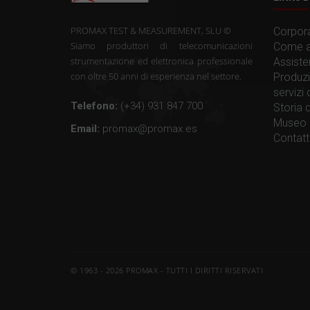
PROMAX TEST & MEASUREMENT, SLU ©
Corpora
Siamo produttori di telecomunicazioni
Come a
strumentazione ed elettronica professionale
Assiste
con oltre 50 anni di esperienza nel settore.
Produzi
servizi
Telefono:
(+34) 931 847 700
Storia
Museo 
Email:
promax@promax.es
Contat
© 1963 - 2026 PROMAX - TUTTI I DIRITTI RISERVATI