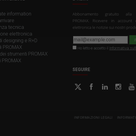
te information
Abbonamento gratuito all
rrivare
PROMAX. Ricevere in account 
nza tecnica
elettronica le notizie sui nostri prodo
one elettronica
 di designing e R+D
 di PROMAX
Ho letto e accetto il
Informativa sul
dei strumenti PROMAX
ti PROMAX
SEGUIRE
INFORMAZIONI LEGALI
INFORMATI