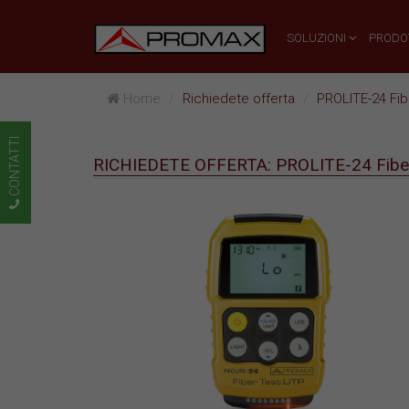
SOLUZIONI
PRODO
Home
Richiedete offerta
PROLITE-24 Fib
CONTATTI
RICHIEDETE OFFERTA: PROLITE-24 Fibe