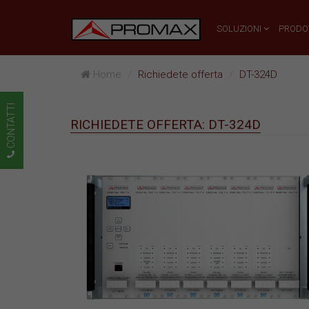
SOLUZIONI
PRODO
Home
Richiedete offerta
DT-324D
CONTATTI
RICHIEDETE OFFERTA: DT-324D