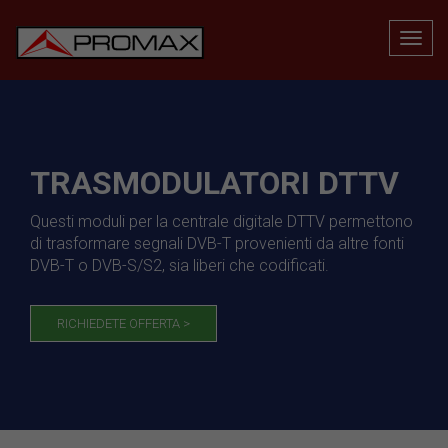
TRASMODULATORI DTTV
Questi moduli per la centrale digitale DTTV permettono
di trasformare segnali DVB-T provenienti da altre fonti
DVB-T o DVB-S/S2, sia liberi che codificati.
RICHIEDETE OFFERTA >