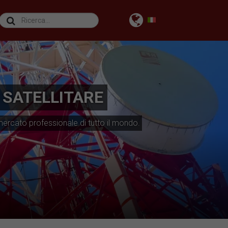
 SATELLITARE
 mercato professionale di tutto il mondo.