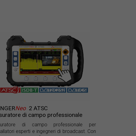
ANGER
Neo
2 ATSC
suratore di campo professionale
suratore di campo professionale per
tallatori esperti e ingegneri di broadcast. Con