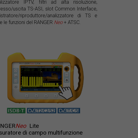
lizzatore IPTV, filtri ad alta risoluzione,
resso/uscita TS-ASI, slot Common Interface,
istratore/riproduttore/analizzatore di TS e
te le funzioni del RANGER
Neo
+ ATSC.
ANGER
Neo
Lite
suratore di campo multifunzione