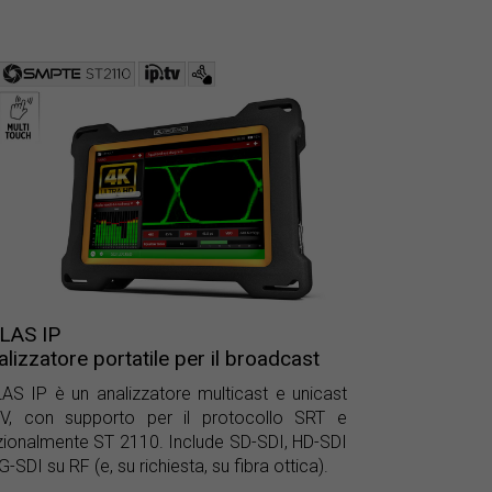
LAS IP
alizzatore portatile per il broadcast
AS IP è un analizzatore multicast e unicast
TV, con supporto per il protocollo SRT e
ionalmente ST 2110. Include SD-SDI, HD-SDI
G-SDI su RF (e, su richiesta, su fibra ottica).