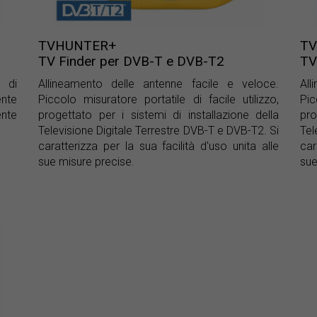
TVHUNTER+
TV
TV Finder per DVB-T e DVB-T2
TV
i di
Allineamento delle antenne facile e veloce.
All
ente
Piccolo misuratore portatile di facile utilizzo,
Pic
nte
progettato per i sistemi di installazione della
pro
Televisione Digitale Terrestre DVB-T e DVB-T2. Si
Tel
caratterizza per la sua facilità d'uso unita alle
car
sue misure precise.
sue