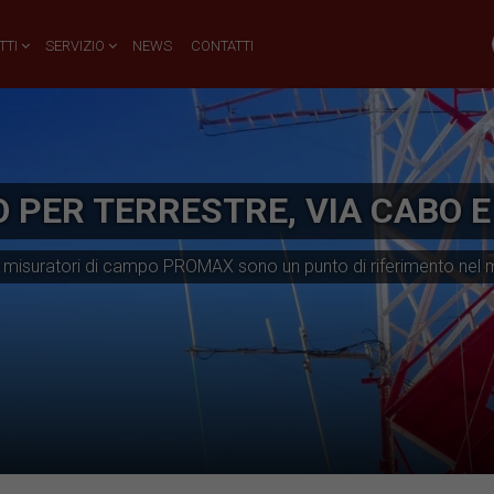
TTI
SERVIZIO
NEWS
CONTATTI
 PER TERRESTRE, VIA CABO E
ata, i misuratori di campo PROMAX sono un punto di riferimento nel