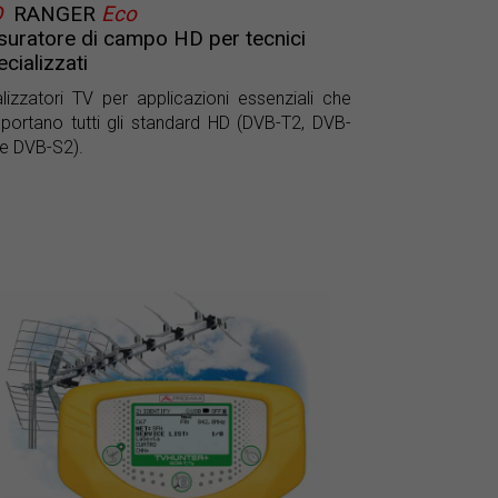
D
RANGER
Eco
suratore di campo HD per tecnici
cializzati
lizzatori TV per applicazioni essenziali che
portano tutti gli standard HD (DVB-T2, DVB-
e DVB-S2).