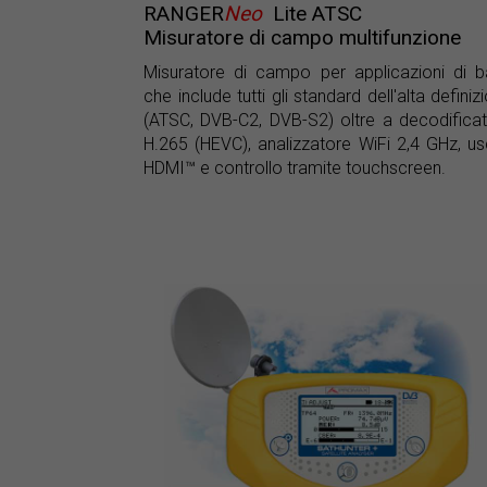
RANGER
Neo
Lite ATSC
Misuratore di campo multifunzione
Misuratore di campo per applicazioni di 
che include tutti gli standard dell'alta definiz
(ATSC, DVB-C2, DVB-S2) oltre a decodifica
H.265 (HEVC), analizzatore WiFi 2,4 GHz, us
HDMI™ e controllo tramite touchscreen.