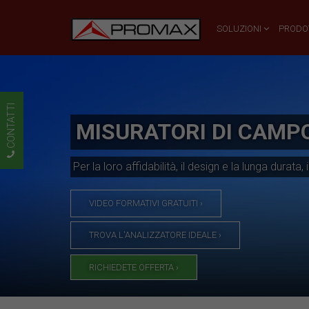
SOLUZIONI
PRODO
CONTATTI
MISURATORI DI CAMPO
Per la loro affidabilità, il design e la lunga dur
VIDEO FORMATIVI GRATUITI ›
TROVA L'ANALIZZATORE IDEALE ›
RICHIEDETE OFFERTA ›