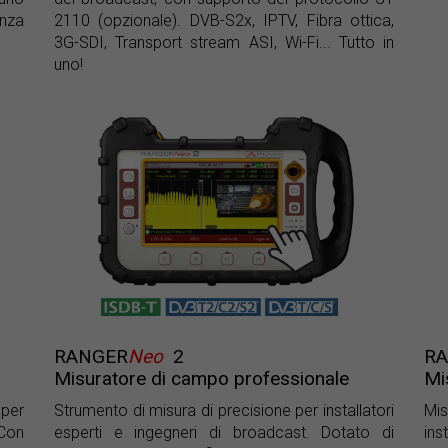
nza
2110 (opzionale). DVB-S2x, IPTV, Fibra ottica,
3G-SDI, Transport stream ASI, Wi-Fi... Tutto in
uno!
RANGER
Neo
2
R
Misuratore di campo professionale
Mi
per
Strumento di misura di precisione per installatori
Mi
 Con
esperti e ingegneri di broadcast. Dotato di
ins