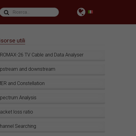
isorse utili
ROMAX-26 TV Cable and Data Analyser
pstream and downstream
ER and Constellation
pectrum Analysis
acket loss ratio
hannel Searching