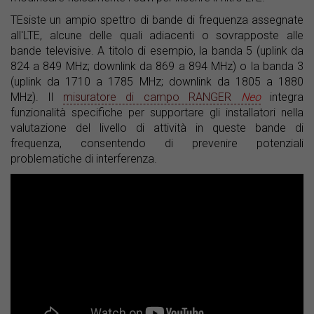
TEsiste un ampio spettro di bande di frequenza assegnate
all'LTE, alcune delle quali adiacenti o sovrapposte alle
bande televisive. A titolo di esempio, la banda 5 (uplink da
824 a 849 MHz; downlink da 869 a 894 MHz) o la banda 3
(uplink da 1710 a 1785 MHz; downlink da 1805 a 1880
MHz). Il
misuratore di campo RANGER
Neo
integra
funzionalità specifiche per supportare gli installatori nella
valutazione del livello di attività in queste bande di
frequenza, consentendo di prevenire potenziali
problematiche di interferenza.