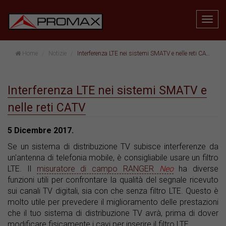
Home
Notizie
Interferenza LTE nei sistemi SMATV e nelle reti CATV
Interferenza LTE nei sistemi SMATV e
nelle reti CATV
5 Dicembre 2017.
Se un sistema di distribuzione TV subisce interferenze da
un'antenna di telefonia mobile, è consigliabile usare un filtro
LTE. Il
misuratore di campo RANGER
Neo
ha diverse
funzioni utili per confrontare la qualità del segnale ricevuto
sui canali TV digitali, sia con che senza filtro LTE. Questo è
molto utile per prevedere il miglioramento delle prestazioni
che il tuo sistema di distribuzione TV avrà, prima di dover
modificare fisicamente i cavi per inserire il filtro LTE.