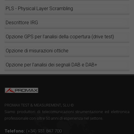
PLS - Physical Layer Scrambling
Descrittore IRG
Opzione GPS per l'analisi della copertura (drive test)
Opzione di misurazioni ottiche
Opzione per l'analisi dei segnali DAB e DAB+
PROMAX TEST & MEASUREMENT, SLU ©
Siamo produttori di telecomunicazioni strumentazione ed elettronica
professionale con oltre 50 anni di esperienza nel settore.
Telefono:
(+34) 931 847 700