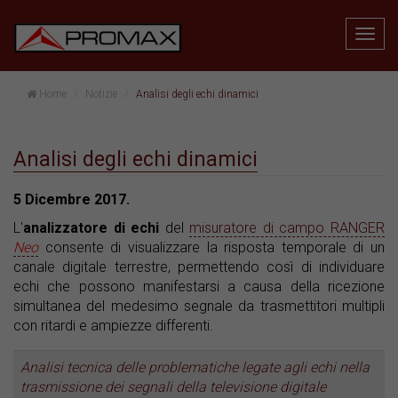
Home
Notizie
Analisi degli echi dinamici
Analisi degli echi dinamici
5 Dicembre 2017.
L'
analizzatore di echi
del
misuratore di campo RANGER
Neo
consente di visualizzare la risposta temporale di un
canale digitale terrestre, permettendo così di individuare
echi che possono manifestarsi a causa della ricezione
simultanea del medesimo segnale da trasmettitori multipli
con ritardi e ampiezze differenti.
Analisi tecnica delle problematiche legate agli echi nella
trasmissione dei segnali della televisione digitale