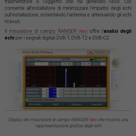
trasmettitore o l'oggetto che ha generato l'eco. Ciò
consente all'installatore di minimizzare l'impatto degli echi
sull'installazione, riorientando l'antenna e attenuando gli echi
ricevuti.
Il
misuratore di campo RANGER
Neo
offre l'
analisi degli
echi
per i segnali digitali DVB-T, DVB-T2 e DVB-C2.
Display del misuratore di campo RANGER
Neo
che mostra una
rappresentazione grafica degli echi