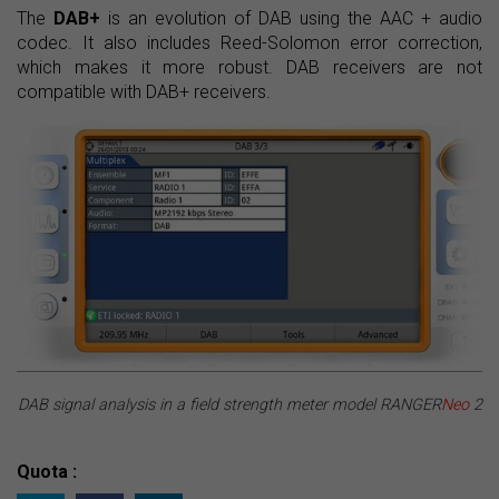
The
DAB+
is an evolution of DAB using the AAC + audio
codec. It also includes Reed-Solomon error correction,
which makes it more robust. DAB receivers are not
compatible with DAB+ receivers.
DAB signal analysis in a field strength meter model RANGER
Neo
2
Quota :