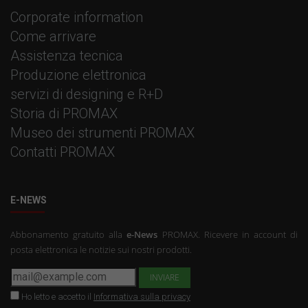
Corporate information
Come arrivare
Assistenza tecnica
Produzione elettronica
servizi di designing e R+D
Storia di PROMAX
Museo dei strumenti PROMAX
Contatti PROMAX
E-NEWS
Abbonamento gratuito alla
e-News
PROMAX. Ricevere in account di
posta elettronica le notizie sui nostri prodotti.
Ho letto e accetto il
Informativa sulla privacy