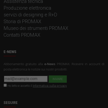
Assistenza tecnica
Produzione elettronica
servizi di designing e R+D
Storia di PROMAX
Museo dei strumenti PROMAX
Contatti PROMAX
E-NEWS
Abbonamento gratuito alla
e-News
PROMAX. Ricevere in account di
posta elettronica le notizie sui nostri prodotti.
Ho letto e accetto il
Informativa sulla privacy
SEGUIRE