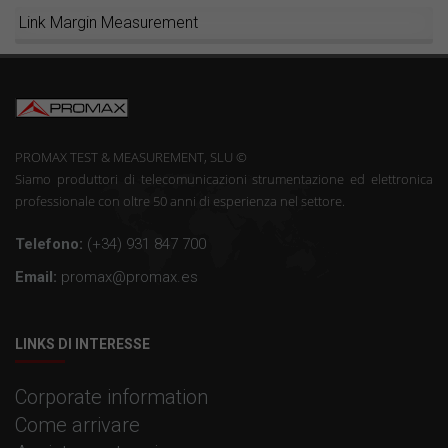
Link Margin Measurement
PROMAX TEST & MEASUREMENT, SLU ©
Siamo produttori di telecomunicazioni strumentazione ed elettronica
professionale con oltre 50 anni di esperienza nel settore.
Telefono:
(+34) 931 847 700
Email:
promax@promax.es
LINKS DI INTERESSE
Corporate information
Come arrivare