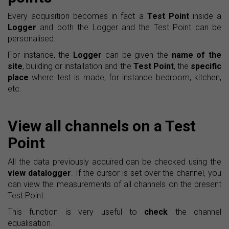
Every acquisition becomes in fact a
Test Point
inside a
Logger
and both the Logger and the Test Point can be
personalised.
For instance, the
Logger
can be given the
name of the
site
, building or installation and the
Test Point
, the
specific
place
where test is made, for instance bedroom, kitchen,
etc.
View all channels on a Test
Point
All the data previously acquired can be checked using the
view datalogger
. If the cursor is set over the channel, you
can view the measurements of all channels on the present
Test Point.
This function is very useful to
check
the channel
equalisation.